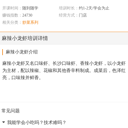
开课时间：
随到随学
培训时长：
约1-2天/学会为止
赚钱指数：
24730
经营方式：
门店
相关分类：
炒菜系列
麻辣小龙虾培训详情
麻辣小龙虾介绍
麻辣小龙虾又名口味虾、长沙口味虾、香辣小龙虾，以小龙虾
为主材，配以辣椒、花椒和其他香辛料制成。成菜后，色泽红
亮，口味辣并鲜香。
常见问题
我能学会小吃吗？技术难吗？