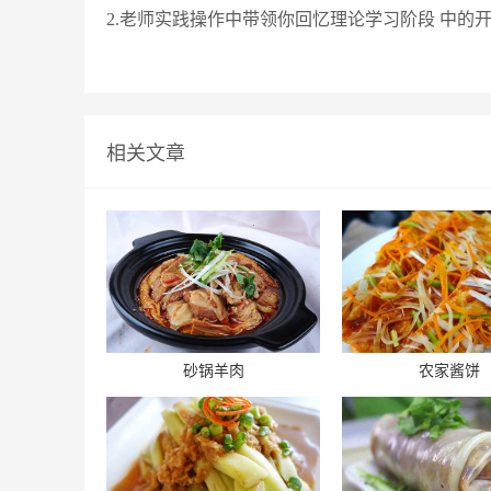
2.老师实践操作中带领你回忆理论学习阶段 中
相关文章
砂锅羊肉
农家酱饼