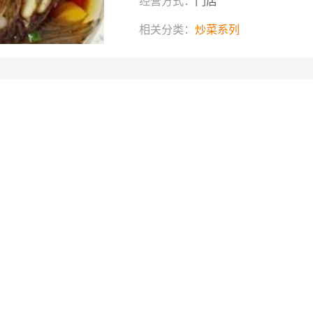
经营方式：
门店
相关分类：
炒菜系列