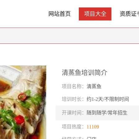
网站首页
项目大全
资质证
清蒸鱼培训简介
项目名称：
清蒸鱼
培训时长：
约1-2天/不限制时间
开课时间：
随到随学/常年招生
项目热度：
11109