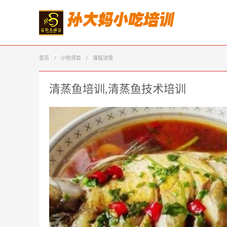
首页
/
小吃项目
/
课程详情
清蒸鱼培训,清蒸鱼技术培训