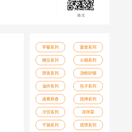
早餐系列
面食系列
摊位系列
火锅系列
饼类系列
汤粉砂锅
油炸系列
包子系列
卤煮熟食
烧烤系列
冷饮系列
凉拌菜
干锅系列
烧饼系列