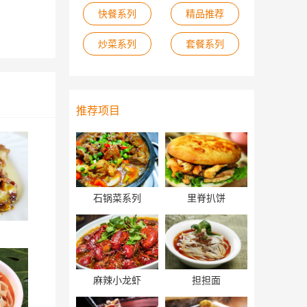
快餐系列
精品推荐
炒菜系列
套餐系列
推荐项目
石锅菜系列
里脊扒饼
麻辣小龙虾
担担面