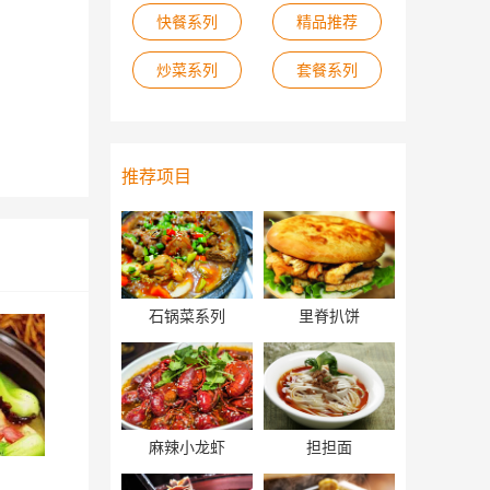
快餐系列
精品推荐
炒菜系列
套餐系列
推荐项目
石锅菜系列
里脊扒饼
麻辣小龙虾
担担面