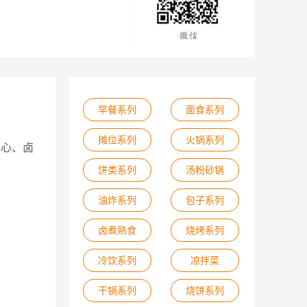
早餐系列
面食系列
摊位系列
火锅系列
鸡心、卤
饼类系列
汤粉砂锅
油炸系列
包子系列
卤煮熟食
烧烤系列
冷饮系列
凉拌菜
干锅系列
烧饼系列