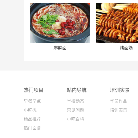
麻辣面
烤面筋
热门项目
站内导航
培训实景
早餐早点
学校动态
学员作品
小吃摊
常见问题
培训实景
精品推荐
小吃百科
热门面食