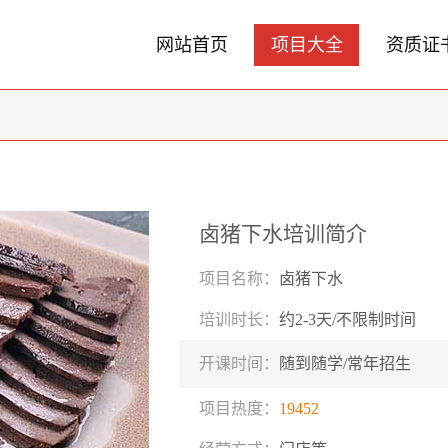
网站首页
项目大全
资质证
卤猪下水培训简介
项目名称：
卤猪下水
培训时长：
约2-3天/不限制时间
开课时间：
随到随学/常年招生
项目热度：
19452