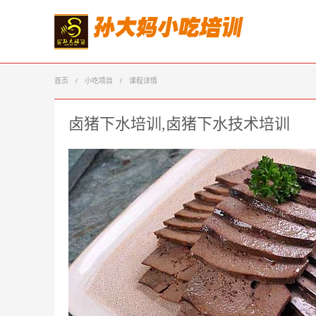
首页
/
小吃项目
/
课程详情
卤猪下水培训,卤猪下水技术培训