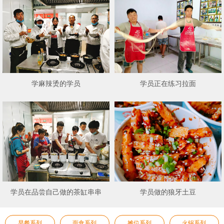
学麻辣烫的学员
学员正在练习拉面
学员在品尝自己做的茶缸串串
学员做的狼牙土豆
早餐系列
面食系列
摊位系列
火锅系列