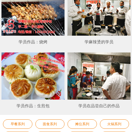
学员作品：烧烤
学麻辣烫的学员
学员作品：生煎包
学员在品尝自己的作品
早餐系列
面食系列
摊位系列
火锅系列