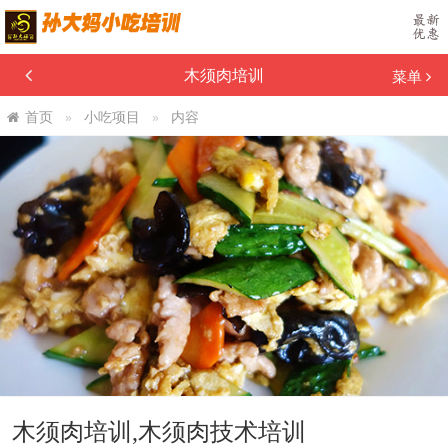
木须肉培训
菜单
首页
小吃项目
内容
木须肉培训,木须肉技术培训