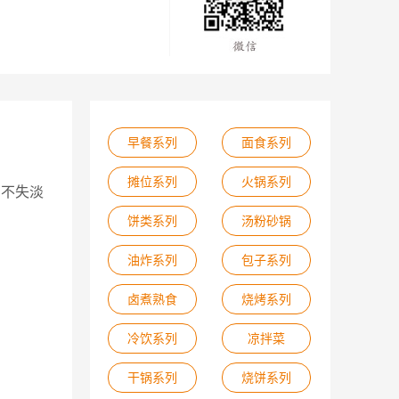
早餐系列
面食系列
摊位系列
火锅系列
中不失淡
饼类系列
汤粉砂锅
油炸系列
包子系列
卤煮熟食
烧烤系列
冷饮系列
凉拌菜
干锅系列
烧饼系列