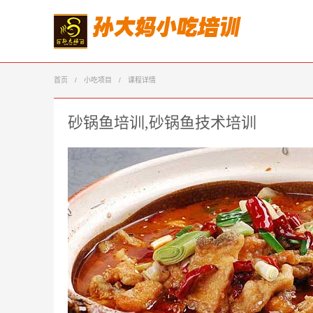
首页
/
小吃项目
/
课程详情
砂锅鱼培训,砂锅鱼技术培训