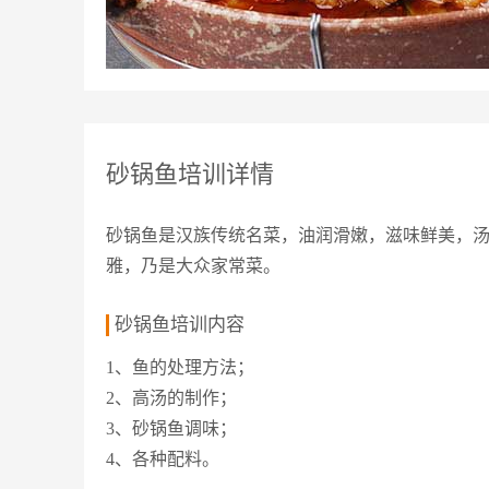
砂锅鱼培训详情
砂锅鱼是汉族传统名菜，油润滑嫩，滋味鲜美，
雅，乃是大众家常菜。
砂锅鱼培训内容
1、鱼的处理方法；
2、高汤的制作；
3、砂锅鱼调味；
4、各种配料。