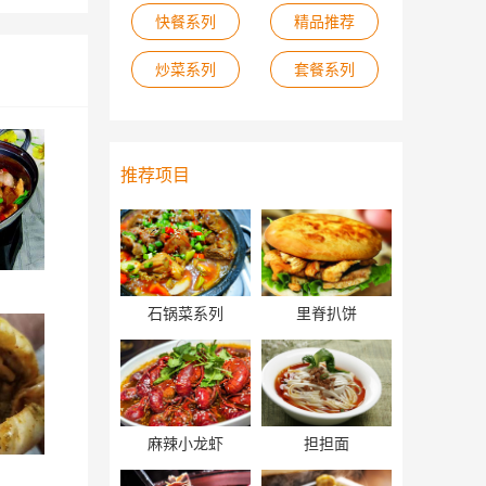
快餐系列
精品推荐
炒菜系列
套餐系列
推荐项目
石锅菜系列
里脊扒饼
麻辣小龙虾
担担面